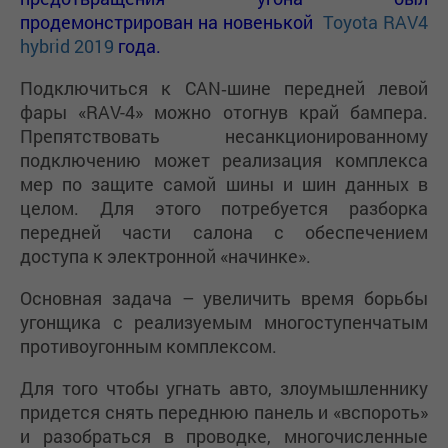
продемонстрирован на новенькой
Toyota RAV4
hybrid 2019
года.
Подключиться к CAN‑шине передней левой
фары «RAV-4» можно отогнув край бампера.
Препятствовать несанкционированному
подключению может реализация комплекса
мер по защите самой шины и шин данных в
целом. Для этого потребуется разборка
передней части салона с обеспечением
доступа к электронной «начинке».
Основная задача – увеличить время борьбы
угонщика с реализуемым многоступенчатым
противоугонным комплексом.
Для того чтобы угнать авто, злоумышленнику
придется снять переднюю панель и «вспороть»
и разобраться в проводке, многочисленные