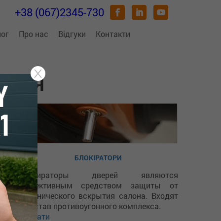
+38 (067)2345-730
лог
Про нас
Відгуки
Контакти
ОБІЛЯ
БЛОКІРАТОРИ
Блокираторы дверей являются
эффективным средством защиты от
механического вскрытия салона. Входят
в состав противоугонного комплекса.
Вибрати