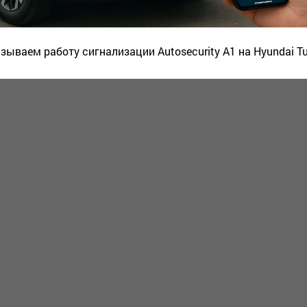
зываем работу сигнализации Autosecurity A1 на Hyundai T