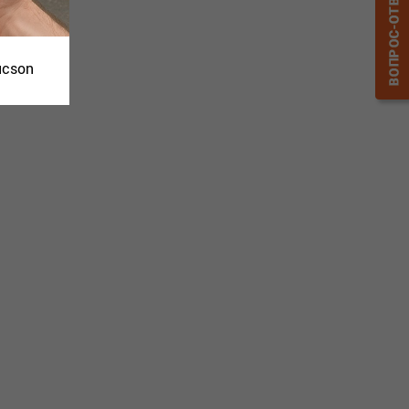
ucson