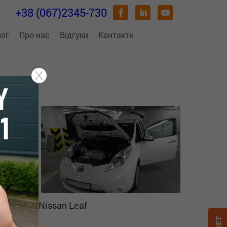
+38 (067)2345-730
лог
Про нас
Відгуки
Контакти
Nissan Leaf