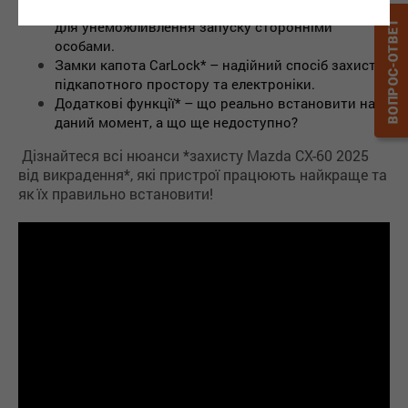
Додаткові іммобілайзери* – блокування двигуна
для унеможливлення запуску сторонніми
особами.
Замки капота CarLock* – надійний спосіб захисту
підкапотного простору та електроніки.
Додаткові функції* – що реально встановити на
даний момент, а що ще недоступно?
Дізнайтеся всі нюанси *захисту Mazda CX-60 2025
від викрадення*, які пристрої працюють найкраще та
як їх правильно встановити!