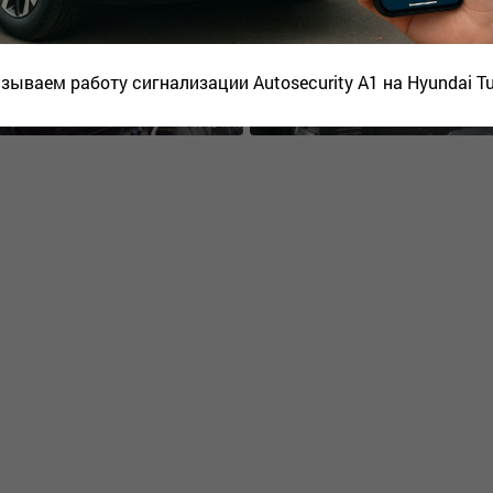
зываем работу сигнализации Autosecurity A1 на Hyundai T