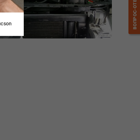
ucson