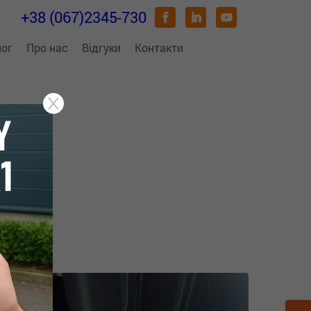
+38 (067)2345-730
лог
Про нас
Відгуки
Контакти