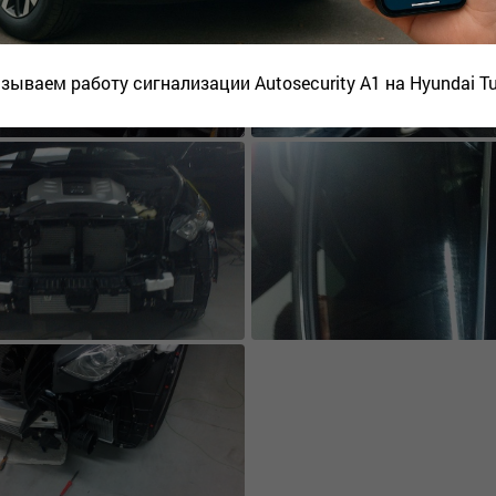
зываем работу сигнализации Autosecurity A1 на Hyundai T