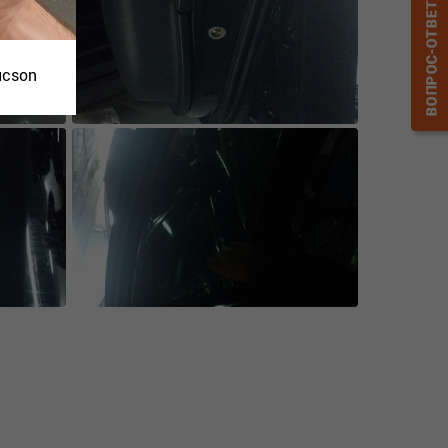
ucson