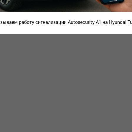
зываем работу сигнализации Autosecurity A1 на Hyundai T