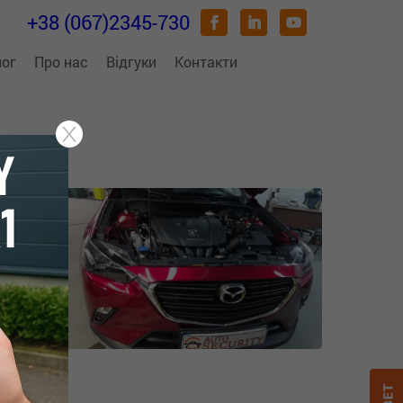
+38 (067)2345-730
лог
Про нас
Відгуки
Контакти