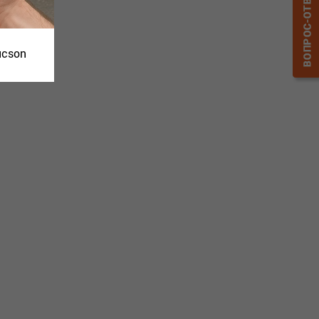
ucson