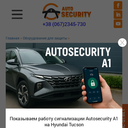
+38 (067)2345-730
Главная
»
Оборудование для защиты
»
Показываем работу сигнализации Autosecurity A1
на Hyundai Tucson