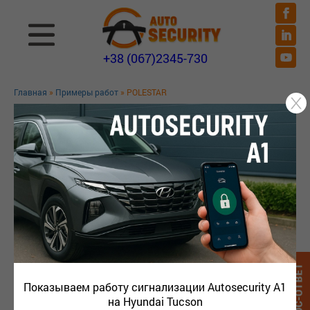
+38 (067)2345-730
Главная
»
Примеры работ
» POLESTAR
ПРИМЕРЫ РАБОТ
Показываем работу сигнализации Autosecurity A1
на Hyundai Tucson