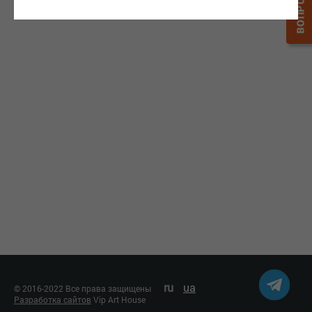
Polestar 2
ru
ua
© 2016-2022 Все права защищены
Разработка сайтов
Vip Art House