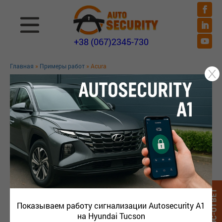
+38 (067)2345-730
Главная
»
Примеры работ
» Acura
ПРИМЕРЫ РАБОТ
Показываем работу сигнализации Autosecurity A1
на Hyundai Tucson