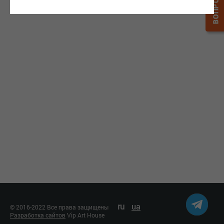
MDX
ru
ua
© 2016-2022 Все права защищены
Разработка сайтов
Vip Art House