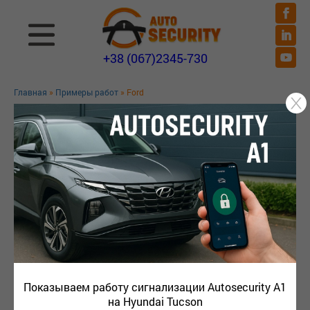
+38 (067)2345-730
Главная
»
Примеры работ
» Ford
ПРИМЕРЫ РАБОТ
Показываем работу сигнализации Autosecurity A1
на Hyundai Tucson