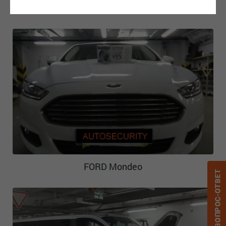
Ford F-150 RAPTOR
FORD Mondeo