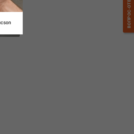
ucson