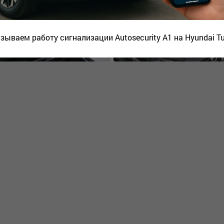
зываем работу сигнализации Autosecurity A1 на Hyundai T