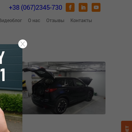
+38 (067)2345-730
Видеоблог
О нас
Отзывы
Контакты