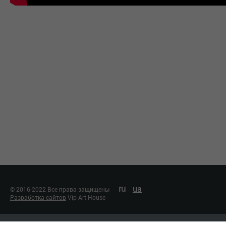
ru
ua
© 2016-2022 Все права защищены
Разработка сайтов
Vip Art House