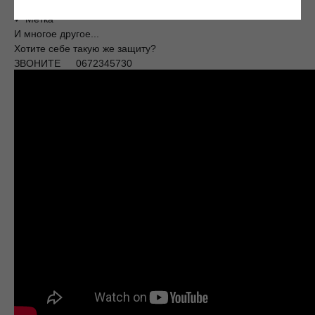
блокировки штатного радиоканала
✓ Метка
И многое другое...
Хотите себе такую же защиту?
ЗВОНИТЕ
0672345730
☎