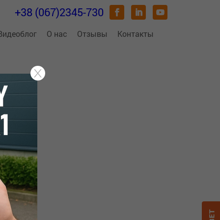
+38 (067)2345-730
Видеоблог
О нас
Отзывы
Контакты