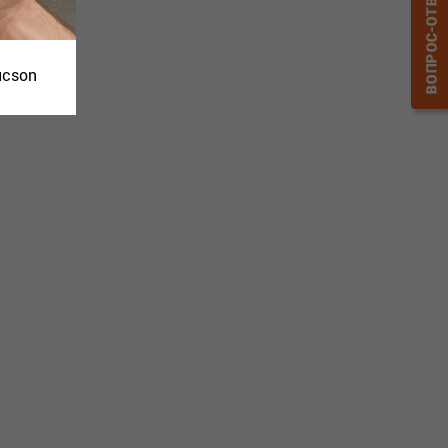
ucson