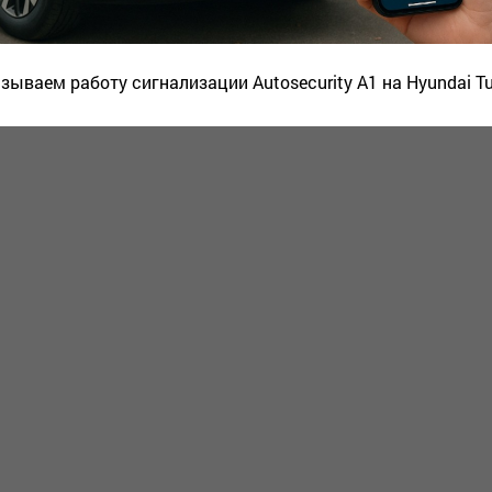
зываем работу сигнализации Autosecurity A1 на Hyundai T