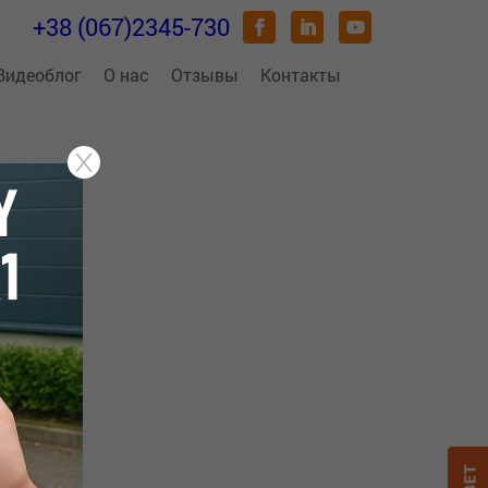
+38 (067)2345-730
Видеоблог
О нас
Отзывы
Контакты